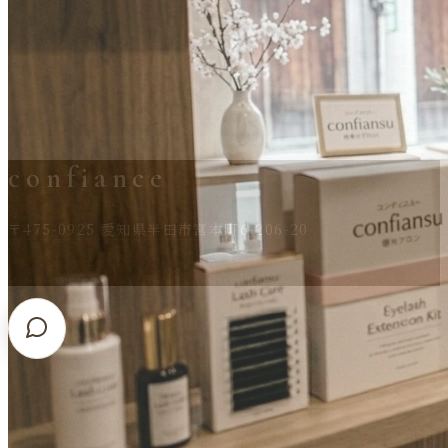
confiance
〒475-0925 愛知県半田市宮本町6-206-20
©
2026
confiance
. All Rights Reserved.