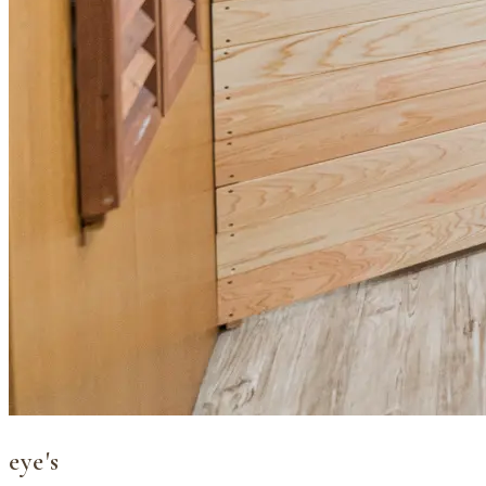
eye's