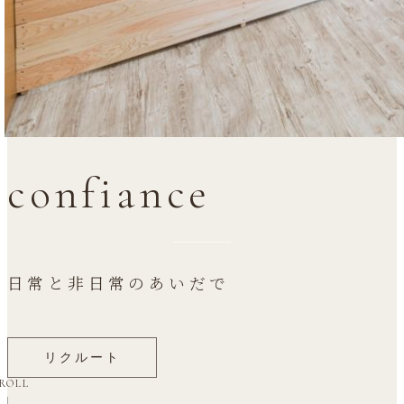
confiance
日常と非日常のあいだで
リクルート
ROLL